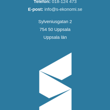
Telefon:
018-124 473
E-post:
info@s-ekonomi.se
Sylveniusgatan 2
754 50 Uppsala
Uppsala län