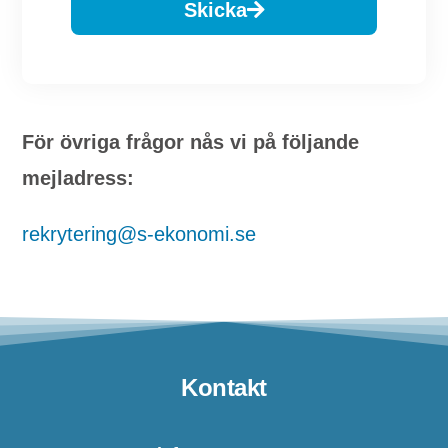
Skicka
För övriga frågor nås vi på följande
mejladress:
rekrytering@s-ekonomi.se
Kontakt