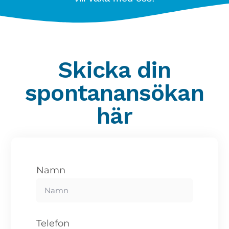
Skicka din
spontanansökan
här
Namn
Telefon