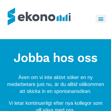
Hem
Tjänster
Om oss
Jobba hos oss
Jobba hos oss
Kontakt
Även om vi inte aktivt söker en ny
medarbetare just nu, är du alltid välkommen
att skicka in en spontanansökan.
Vi letar kontinuerligt efter nya kollegor som
vill växa med oss.