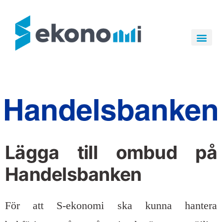
Hem
Tjänster
Om oss
Jobba hos oss
Kontakt
Lägga till ombud på
Handelsbanken
För att S-ekonomi ska kunna hantera