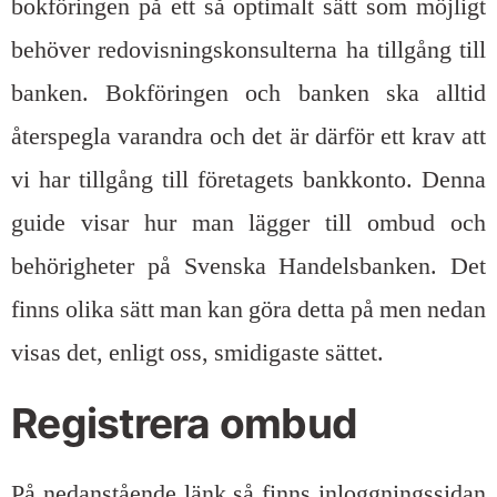
bokföringen på ett så optimalt sätt som möjligt
behöver redovisningskonsulterna ha tillgång till
banken. Bokföringen och banken ska alltid
återspegla varandra och det är därför ett krav att
vi har tillgång till företagets bankkonto. Denna
guide visar hur man lägger till ombud och
behörigheter på Svenska Handelsbanken. Det
finns olika sätt man kan göra detta på men nedan
visas det, enligt oss, smidigaste sättet.
Registrera ombud
På nedanstående länk så finns inloggningssidan