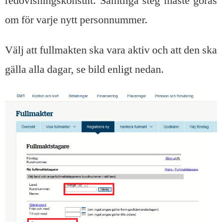
redovisningskonsult. Samtliga steg måste göras
om för varje nytt personnummer.
Välj att fullmakten ska vara aktiv och att den ska
gälla alla dagar, se bild enligt nedan.