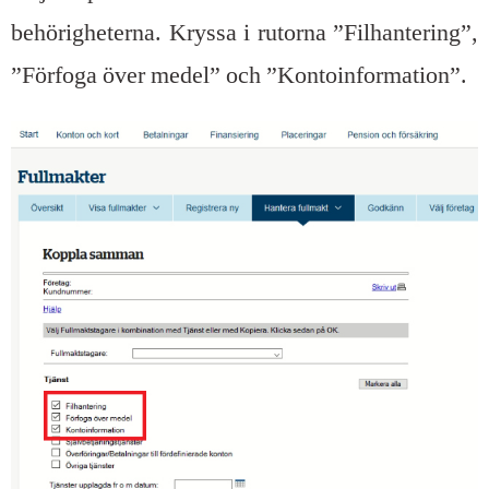
behörigheterna. Kryssa i rutorna ”Filhantering”,
”Förfoga över medel” och ”Kontoinformation”.