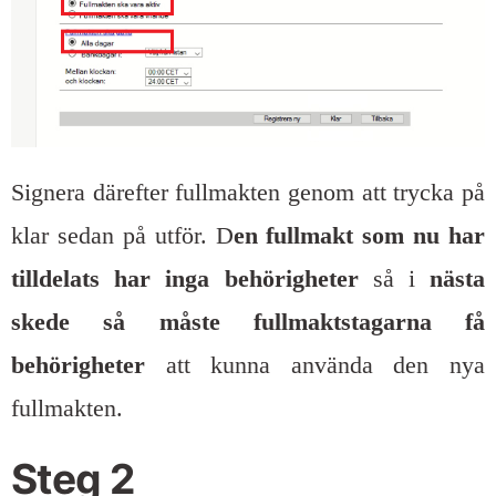
Signera därefter fullmakten genom att trycka på
klar sedan på utför. D
en fullmakt som nu har
tilldelats har inga behörigheter
så i
nästa
skede så måste fullmaktstagarna få
behörigheter
att kunna använda den nya
fullmakten.
Steg 2