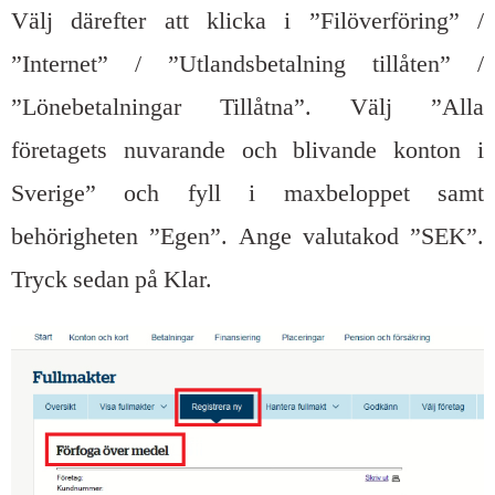
Välj därefter att klicka i ”Filöverföring” /
”Internet” / ”Utlandsbetalning tillåten” /
”Lönebetalningar Tillåtna”. Välj ”Alla
företagets nuvarande och blivande konton i
Sverige” och fyll i maxbeloppet samt
behörigheten ”Egen”. Ange valutakod ”SEK”.
Tryck sedan på Klar.