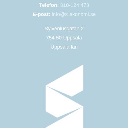
Telefon:
018-124 473
E-post:
info@s-ekonomi.se
Sylveniusgatan 2
754 50 Uppsala
Uppsala län