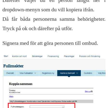
Därefter väljer du en person längst ner i
dropdown-menyn som du vill kopiera ifrån.
Då får båda personerna samma behörigheter.
Tryck på ok och därefter på utför.
Signera med för att göra personen till ombud.